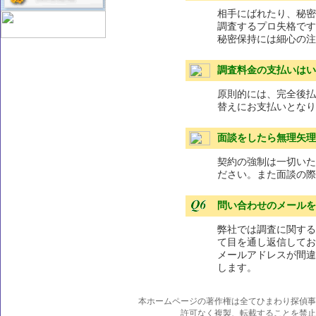
相手にばれたり、秘密
調査するプロ失格です
秘密保持には細心の注
調査料金の支払いはい
原則的には、完全後払
替えにお支払いとなり
面談をしたら無理矢理
契約の強制は一切いた
ださい。また面談の際
問い合わせのメールを
弊社では調査に関する
て目を通し返信してお
メールアドレスが間違
します。
本ホームページの著作権は全てひまわり探偵事
許可なく複製、転載することを禁止