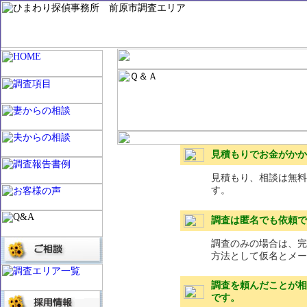
見積もりでお金がかか
見積もり、相談は無料
す。
調査は匿名でも依頼で
調査のみの場合は、完
方法として仮名とメー
調査を頼んだことが相
です。