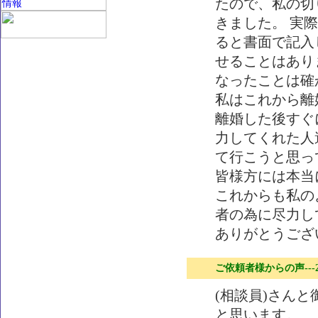
たので、私の切
きました。 実
ると書面で記入
せることはあり
なったことは確
私はこれから離
離婚した後すぐ
力してくれた人
て行こうと思っ
皆様方には本当
これからも私の
者の為に尽力し
ありがとうござ
ご依頼者様からの声---
(相談員)さん
と思います。