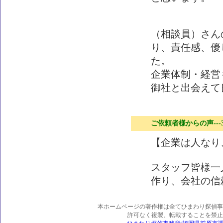
（相談員）さん
り、責任感、優
た。
企業体制・経営
御社と出会えて
ご依頼者様からの声---
【企業は人なり
スタッフ皆様一
作り、会社の信
本ホームページの著作権は全てひまわり探偵事
許可なく複製、転載することを禁止