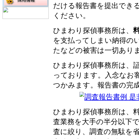
だける報告書を提出でき
ください。
ひまわり探偵事務所は、
を支払ってしまい納得の
たなどの被害は一切あり
ひまわり探偵事務所は、
っております。入念なお
つかみます。報告書の完
ひまわり探偵事務所は、
査業務を大手の半分以下
査に絞り、調査の無駄を