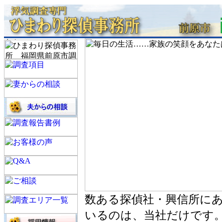
数ある探偵社・興信所に
いるのは、当社だけです