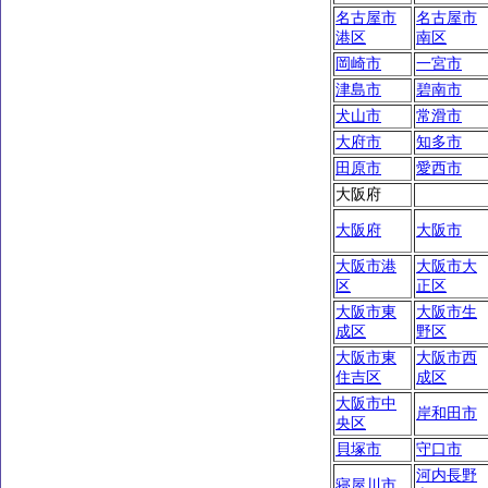
名古屋市
名古屋市
港区
南区
岡崎市
一宮市
津島市
碧南市
犬山市
常滑市
大府市
知多市
田原市
愛西市
大阪府
大阪府
大阪市
大阪市港
大阪市大
区
正区
大阪市東
大阪市生
成区
野区
大阪市東
大阪市西
住吉区
成区
大阪市中
岸和田市
央区
貝塚市
守口市
河内長野
寝屋川市