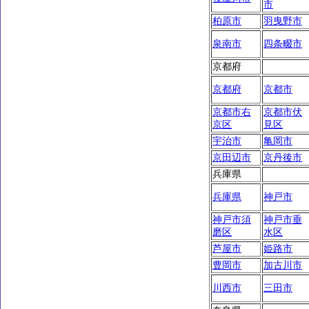
市
柏原市
羽曳野市
泉南市
四条畷市
京都府
京都府
京都市
京都市右
京都市伏
京区
見区
宇治市
亀岡市
京田辺市
京丹後市
兵庫県
兵庫県
神戸市
神戸市須
神戸市垂
磨区
水区
芦屋市
姫路市
豊岡市
加古川市
川西市
三田市