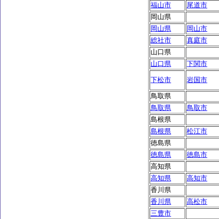
福山市
尾道市
岡山県
岡山県
岡山市
総社市
真庭市
山口県
山口県
下関市
下松市
岩国市
鳥取県
鳥取県
鳥取市
島根県
島根県
松江市
徳島県
徳島県
徳島市
高知県
高知県
高知市
香川県
香川県
高松市
三豊市