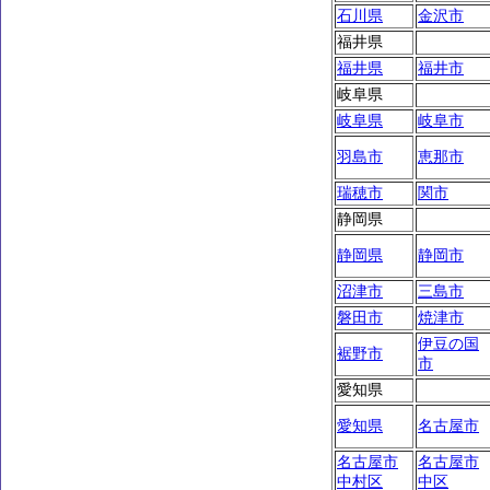
石川県
金沢市
福井県
福井県
福井市
岐阜県
岐阜県
岐阜市
羽島市
恵那市
瑞穂市
関市
静岡県
静岡県
静岡市
沼津市
三島市
磐田市
焼津市
伊豆の国
裾野市
市
愛知県
愛知県
名古屋市
名古屋市
名古屋市
中村区
中区