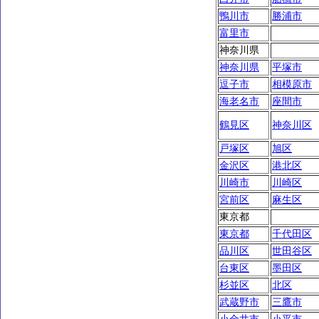
鴨川市
勝浦市
富里市
神奈川県
神奈川県
平塚市
逗子市
相模原市
海老名市
座間市
鶴見区
神奈川区
戸塚区
旭区
金沢区
港北区
川崎市
川崎区
宮前区
麻生区
東京都
東京都
千代田区
品川区
世田谷区
台東区
墨田区
杉並区
北区
武蔵野市
三鷹市