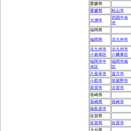
愛媛県
愛媛県
松山市
四国中央
大洲市
市
福岡県
福岡県
北九州市
北九州市
北九州市
小倉南区
八幡東区
福岡市中
福岡市南
央区
区
久留米市
直方市
小郡市
筑紫野市
前原市
古賀市
長崎県
長崎県
長崎市
南島原市
佐賀県
佐賀県
佐賀市
大分県