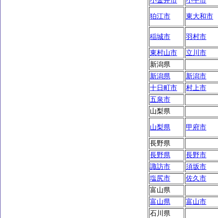
小金井市
小平市
狛江市
東大和市
稲城市
羽村市
東村山市
立川市
新潟県
新潟県
新潟市
十日町市
村上市
五泉市
山梨県
山梨県
甲府市
長野県
長野県
長野市
諏訪市
須坂市
塩尻市
佐久市
富山県
富山県
富山市
石川県