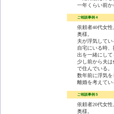
一年くらい前か
ご相談事例４
依頼者40代女
奥様。
夫が浮気してい
自宅にいる時、
出を一緒にして
少し前から夫は
で住んでいる。
数年前に浮気を
離婚を考えてい
ご相談事例５
依頼者20代女
奥様。