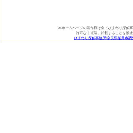
本ホームページの著作権は全てひまわり探偵事
許可なく複製、転載することを禁止
ひまわり探偵事務所/奈良県桜井市調