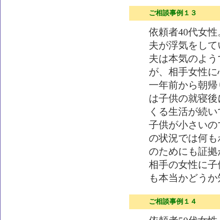
ご相談事例１３
依頼者40代女
夫が浮気をして
夫は本気のよう
が、相手女性に
一年前から朝帰
は子供の就寝後
くる生活が続い
子供が小さいの
の状況では何も
のためにも証拠
相手の女性に子
も本当かどうか
ご相談事例１４