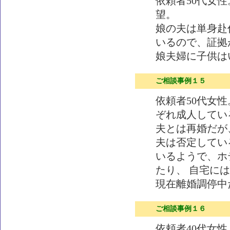
依頼者50代女
望。
娘の夫は単身赴
いるので、証拠
娘夫婦に子供は
ご相談事例１５
依頼者50代女
ぞれ成人してい
夫とは再婚だが
夫は否定してい
いるようで、ホ
たり、 自宅に
現在離婚調停中
ご相談事例１６
依頼者40代女