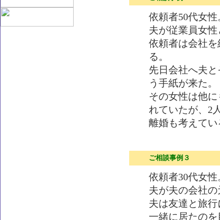
依頼者50代女
夫が従業員女性
依頼者は会社を
る。
先日会社へ夫と
う手紙が来た。
その女性は他に
れていたが、2
離婚も考えてい
ご相談事例３
依頼者30代女性
夫が夫の会社の
夫は友達と旅行
一緒に居たのを