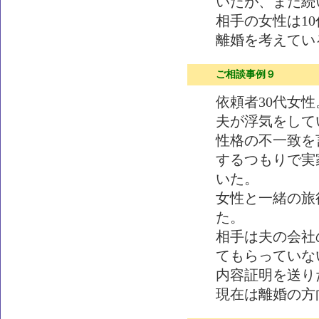
いたが、まだ続
相手の女性は10
離婚を考えてい
ご相談事例９
依頼者30代女性
夫が浮気をして
性格の不一致を
するつもりで実
いた。
女性と一緒の旅
た。
相手は夫の会社
てもらっていな
内容証明を送り
現在は離婚の方