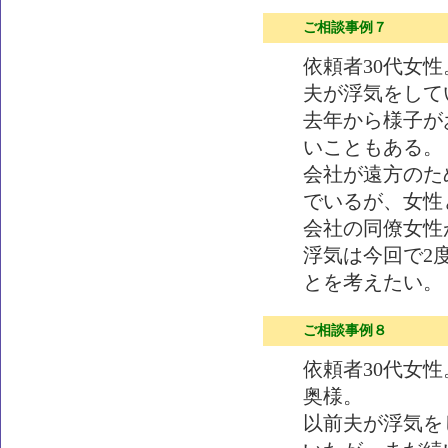
ご相談事例７
依頼者30代女
夫が浮気をして
去年から様子が
いこともある。
会社が遠方のた
でいるが、女性
会社の同僚女性
浮気は今回で2
とを考えたい。
ご相談事例８
依頼者30代女
奥様。
以前夫が浮気を