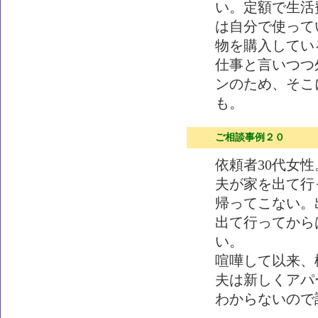
い。定額で生活
は自分で使って
物を購入してい
仕事と言いつつ
ンのため、そこ
も。
ご相談事例２０
依頼者30代女
夫が家を出て行
帰ってこない。
出て行ってから
い。
喧嘩して以来、
夫は新しくアパ
わからないので