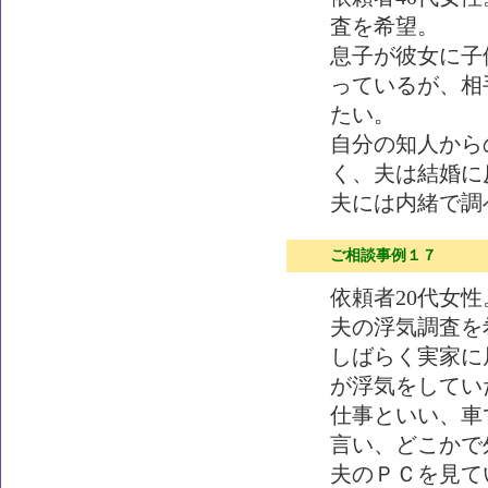
査を希望。
息子が彼女に子
っているが、相
たい。
自分の知人から
く、夫は結婚に
夫には内緒で調
ご相談事例１７
依頼者20代女
夫の浮気調査を
しばらく実家に
が浮気をしてい
仕事といい、車
言い、どこかで
夫のＰＣを見て