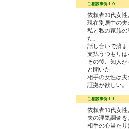
ご相談事例１０
依頼者20代女
現在別居中の夫
私と私の家族の
た。
話し合いで済ま
支払うつもりは
その後、知人か
と聞いた。
相手の女性は夫
証拠が欲しい。
ご相談事例１１
依頼者30代女
夫の浮気調査を
相手の心当たり