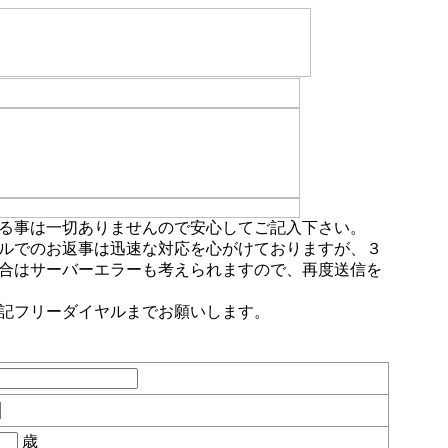
る事は一切ありませんので安心してご記入下さい。
ルでのお返事は迅速な対応を心がけておりますが、３
合はサーバーエラーも考えられますので、再度送信を
記フリーダイヤルまでお願いします。
歳