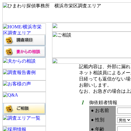
記載内容は、外部に漏れ
ネット相談員によるメー
日経っても返信がない場
お願いします。
なお、お急ぎの場合は上
御依頼者情報
● お名前
● 性別
● 年齢