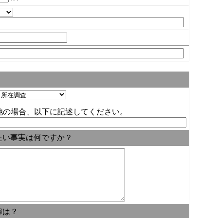
他の場合、以下に記述してください。
たい事実は何ですか？
緯は？