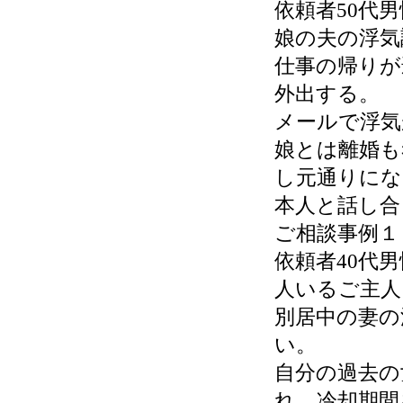
依頼者50代
娘の夫の浮気
仕事の帰りが
外出する。
メールで浮気
娘とは離婚も
し元通りにな
本人と話し合
ご相談事例１
依頼者40代
人いるご主人
別居中の妻の
い。
自分の過去の
れ、冷却期間