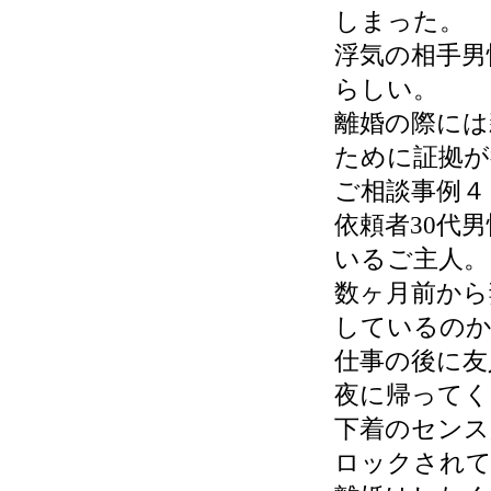
しまった。
浮気の相手男
らしい。
離婚の際には
ために証拠が
ご相談事例４
依頼者30代
いるご主人。
数ヶ月前から
しているの
仕事の後に友
夜に帰ってく
下着のセンス
ロックされ