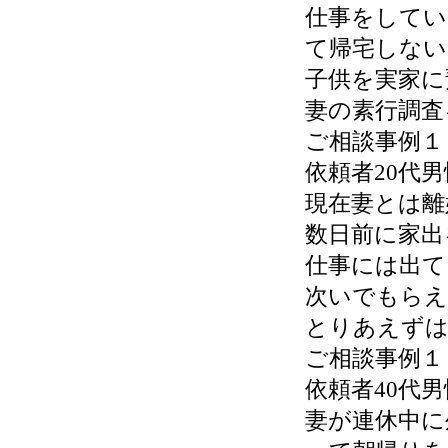
仕事をしてい
て帰宅しない
子供を実家に
妻の素行調査
ご相談事例１
依頼者20代
現在妻とは離
数日前に家出
仕事には出て
次いでもらえ
とりあえずは
ご相談事例１
依頼者40代
妻が連休中に