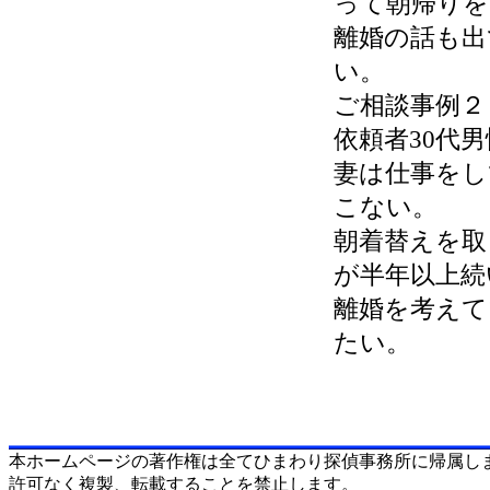
って朝帰りを
離婚の話も出
い。
ご相談事例２
依頼者30代
妻は仕事をし
こない。
朝着替えを取
が半年以上続
離婚を考えて
たい。
本ホームページの著作権は全てひまわり探偵事務所に帰属し
許可なく複製、転載することを禁止します。