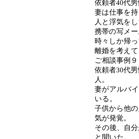
依頼者40代
妻は仕事を持
人と浮気をし
携帯の写メー
時々しか帰っ
離婚を考えて
ご相談事例９
依頼者30代
人。
妻がアルバイ
いる。
子供から他の
気が発覚。
その後、自分
と聞いた。