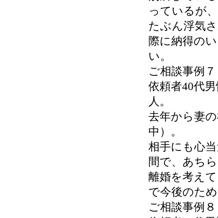
っているが、
たぶん浮気さ
際に納得のい
い。
ご相談事例７
依頼者40代
人。
去年から妻の
中）。
相手にも心当
間で、あちら
離婚を考えて
で今後のため
ご相談事例８