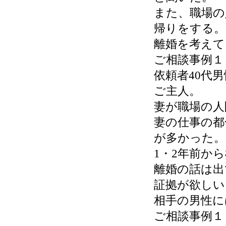
また、職場の
帰りをする。
離婚を考えて
ご相談事例１
依頼者40代
ご主人。
妻が職場の人
妻の仕事の都
が多かった。
1・2年前か
離婚の話は出
証拠が欲しい
相手の男性に
ご相談事例１