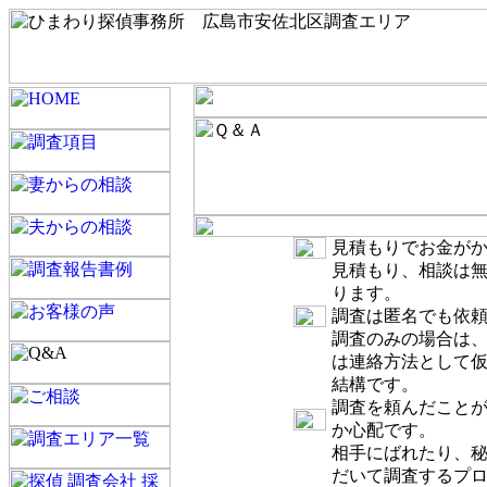
見積もりでお金が
見積もり、相談は
ります。
調査は匿名でも依
調査のみの場合は
は連絡方法として
結構です。
調査を頼んだこと
か心配です。
相手にばれたり、
だいて調査するプ