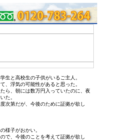
小学生と高校生の子供がいるご主人。
みて、浮気の可能性があると思った。
みたら、朝には数万円入っていたのに、夜
ていた。
態度次第だが、今後のために証拠が欲し
妻の様子がおかい。
るので、今後のことを考えて証拠が欲し