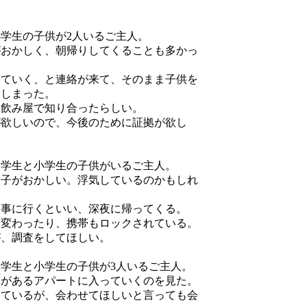
小学生の子供が2人いるご主人。
がおかしく、朝帰りしてくることも多かっ
出ていく、と連絡が来て、そのまま子供を
てしまった。
は飲み屋で知り合ったらしい。
が欲しいので、今後のために証拠が欲し
中学生と小学生の子供がいるご主人。
様子がおかしい。浮気しているのかもしれ
食事に行くといい、深夜に帰ってくる。
近変わったり、携帯もロックされている。
が、調査をしてほしい。
中学生と小学生の子供が3人いるご主人。
妻があるアパートに入っていくのを見た。
っているが、会わせてほしいと言っても会