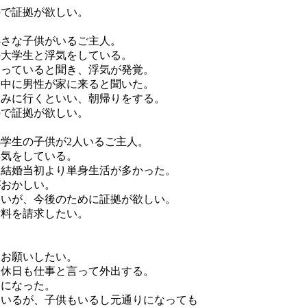
ので証拠が欲しい。
小さな子供がいるご主人。
の大学生と浮気をしている。
会っていると聞き、浮気が発覚。
張中に男性が家に来ると聞いた。
飲みに行くといい、朝帰りをする。
ので証拠が欲しい。
小学生の子供が2人いるご主人。
浮気をしている。
、結婚当初より単身生活が多かった。
がおかしい。
ないが、今後のために証拠が欲しい。
謝料を請求したい。
をお願いしたい。
、休日も仕事と言って外出する。
実になった。
ているが、子供もいるし元通りになっても