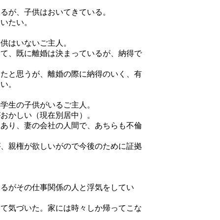
いるが、子供はおいてきている。
らいたい。
子供はいないご主人。
いて、既に離婚は決まっているが、納得で
いたと思うが、離婚の際に納得のいく、有
しい。
小学生の子供がいるご主人。
がおかしい（現在別居中）。
はあり、妻の会社の人間で、あちらも不倫
が、親権が欲しいがので今後のために証拠
いるがその仕事関係の人と浮気をしてい
みて気づいた。家には時々しか帰ってこな