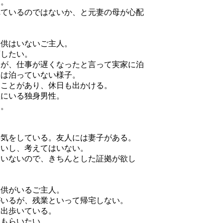
る。
れているのではないか、と元妻の母が心配
子供はいないご主人。
頼したい。
るが、仕事が遅くなったと言って実家に泊
には泊っていない様子。
なことがあり、休日も出かける。
社にいる独身男性。
る。
浮気をしている。友人には妻子がある。
ないし、考えてはいない。
ていないので、きちんとした証拠が欲し
子供がいるご主人。
がいるが、残業といって帰宅しない。
て出歩いている。
てもらいたい。