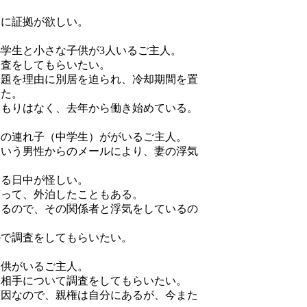
めに証拠が欲しい。
小学生と小さな子供が3人いるご主人。
調査をしてもらいたい。
問題を理由に別居を迫られ、冷却期間を置
じた。
つもりはなく、去年から働き始めている。
妻の連れ子（中学生）ががいるご主人。
という男性からのメールにより、妻の浮気
いる日中が怪しい。
言って、外泊したこともある。
いるので、その関係者と浮気をしているの
ので調査をしてもらいたい。
子供がいるご主人。
際相手について調査をしてもらいたい。
原因なので、親権は自分にあるが、今また