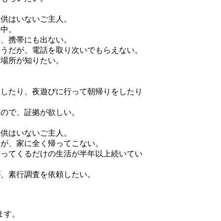
子供はいないご主人。
停中。
て、携帯にも出ない。
ようだが、電話を取り次いでもらえない。
居場所が知りたい。
をしたり、夜遊びに行って朝帰りをしたり
るので、証拠が欲しい。
子供はいないご主人。
るが、家に全く帰ってこない。
帰ってくるだけの生活が半年以上続いてい
が、素行調査を依頼したい。
ます。