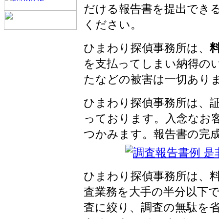
だける報告書を提出でき
ください。
ひまわり探偵事務所は、
を支払ってしまい納得の
たなどの被害は一切あり
ひまわり探偵事務所は、
っております。入念なお
つかみます。報告書の完
ひまわり探偵事務所は、
査業務を大手の半分以下
査に絞り、調査の無駄を