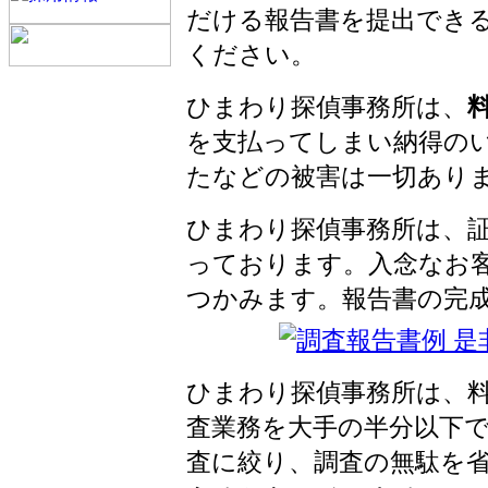
だける報告書を提出でき
ください。
ひまわり探偵事務所は、
を支払ってしまい納得の
たなどの被害は一切あり
ひまわり探偵事務所は、
っております。入念なお
つかみます。報告書の完
ひまわり探偵事務所は、
査業務を大手の半分以下
査に絞り、調査の無駄を