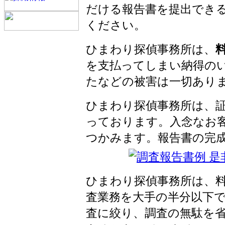
だける報告書を提出でき
ください。
ひまわり探偵事務所は、
を支払ってしまい納得の
たなどの被害は一切あり
ひまわり探偵事務所は、
っております。入念なお
つかみます。報告書の完
ひまわり探偵事務所は、
査業務を大手の半分以下
査に絞り、調査の無駄を