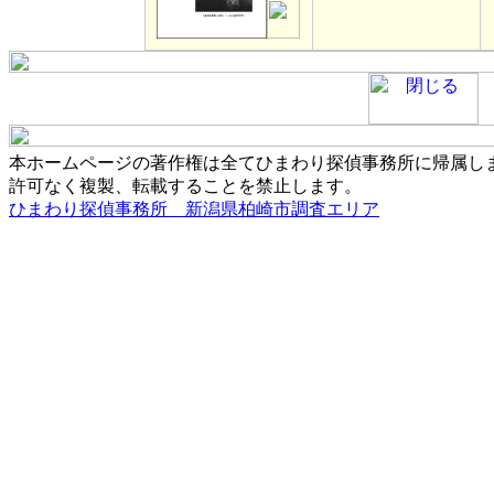
本ホームページの著作権は全てひまわり探偵事務所に帰属し
許可なく複製、転載することを禁止します。
ひまわり探偵事務所 新潟県柏崎市調査エリア