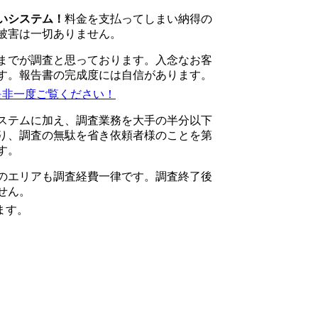
いシステム！
料金を支払ってしまい納得の
被害は一切ありません。
までが調査と思っております。入念なお客
す。報告書の完成度には自信があります。
ステムに加え、調査業務を大手の半分以下
り、調査の無駄を省き依頼者様のことを第
す。
のエリアも調査経費一律です。調査終了後
せん。
ます。