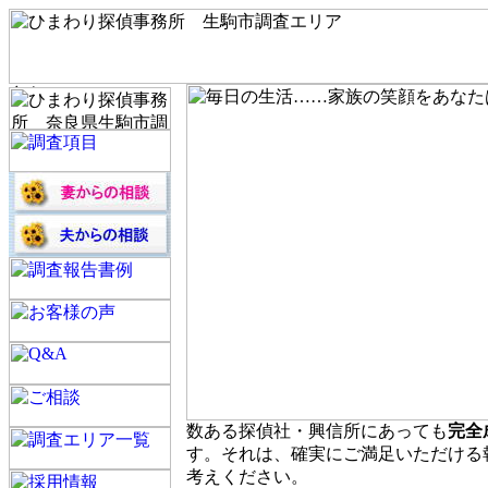
数ある探偵社・興信所にあっても
完全
す。それは、確実にご満足いただける
考えください。