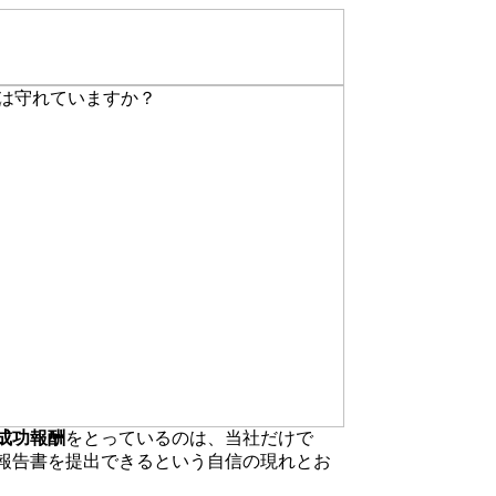
成功報酬
をとっているのは、当社だけで
報告書を提出できるという自信の現れとお