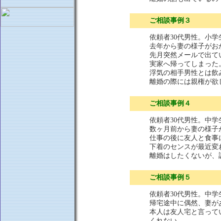
ご相談事例３
依頼者30代男性。小学
去年から妻の様子がお
先月突然メールで出て
実家へ帰ってしまった
浮気の相手男性とは飲
離婚の際には親権が欲
ご相談事例４
依頼者30代男性。中
数ヶ月前から妻の様子
仕事の後に友人と食事
下着のセンスが最近変
離婚はしたくないが、
ご相談事例５
依頼者30代男性。中
帰宅途中に偶然、妻が
本人は友人宅と言って
くれない。