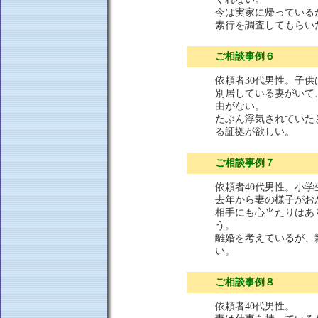
今は実家に帰っている
素行を調査してもらい
ご相談事例６
依頼者30代男性。子
別居している妻がいて
由がない。
たぶん浮気されていた
る証拠が欲しい。
ご相談事例７
依頼者40代男性。小
去年から妻の様子がお
相手にも心当たりはあ
う。
離婚を考えているが、
い。
ご相談事例８
依頼者40代男性。