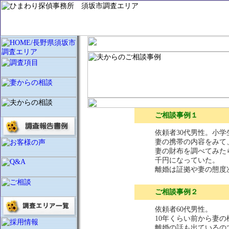
ご相談事例１
依頼者30代男性。小
妻の携帯の内容をみて
妻の財布を調べてみた
千円になっていた。
離婚は証拠や妻の態度
ご相談事例２
依頼者60代男性。
10年くらい前から妻
離婚の話も出ているの