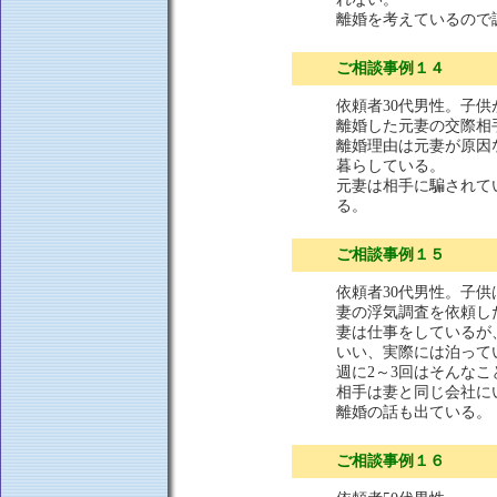
離婚を考えているので
ご相談事例１４
依頼者30代男性。子
離婚した元妻の交際相
離婚理由は元妻が原因
暮らしている。
元妻は相手に騙されて
る。
ご相談事例１５
依頼者30代男性。子
妻の浮気調査を依頼し
妻は仕事をしているが
いい、実際には泊って
週に2～3回はそんな
相手は妻と同じ会社に
離婚の話も出ている。
ご相談事例１６