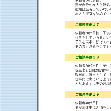
依頼者50代男性。
妻が自分の友人と浮気
離婚は話も出ていない
本人も浮気を認めてい
ご相談事例１７
依頼者30代男性。子
仕事をしている妻がい
子供を実家に預けて出
妻の素行調査をしても
ご相談事例１８
依頼者20代男性。子
現在妻とは離婚調停中
数日前に家出をして、
仕事には出ているよう
とりあえずは妻の居場
ご相談事例１９
依頼者40代男性。
妻が連休中に外泊をし