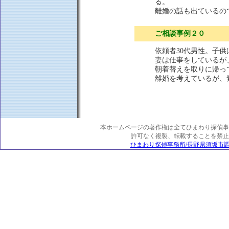
る。
離婚の話も出ているの
ご相談事例２０
依頼者30代男性。子
妻は仕事をしているが
朝着替えを取りに帰っ
離婚を考えているが、
本ホームページの著作権は全てひまわり探偵事
許可なく複製、転載することを禁止
ひまわり探偵事務所/長野県須坂市