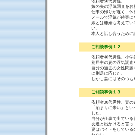
依頼者50代男性。
娘の夫の浮気調査をお
仕事の帰りが遅く、休
メールで浮気が確実に
娘とは離婚も考えてい
い。
本人と話し合うために
ご相談事例１２
依頼者40代男性。小
別居中の妻の浮気調査
自分の過去の女性問題
に別居に応じた。
しかし妻にはそのつも
ご相談事例１３
依頼者30代男性。妻
「泊まりに来い」とい
した。
自分が仕事で出ている
友達と出かけると言っ
妻はバイトをしている
れない。