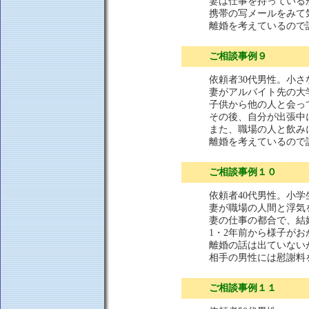
妻は仕事を持っている
携帯の写メールをみて
離婚を考えているので
ご相談事例９
依頼者30代男性。小
妻がアルバイト先の大
子供から他の人と会っ
その後、自分が出張中
また、職場の人と飲み
離婚を考えているので
ご相談事例１０
依頼者40代男性。小学
妻が職場の人間と浮気
妻の仕事の都合で、結
1・2年前から様子がお
離婚の話は出ていない
相手の男性には慰謝料
ご相談事例１１