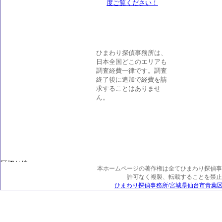
ひまわり探偵事務所は、
日本全国どこのエリアも
調査経費一律です。調査
終了後に追加で経費を請
求することはありませ
ん。
本ホームページの著作権は全てひまわり探偵事
許可なく複製、転載することを禁止
ひまわり探偵事務所/宮城県仙台市青葉