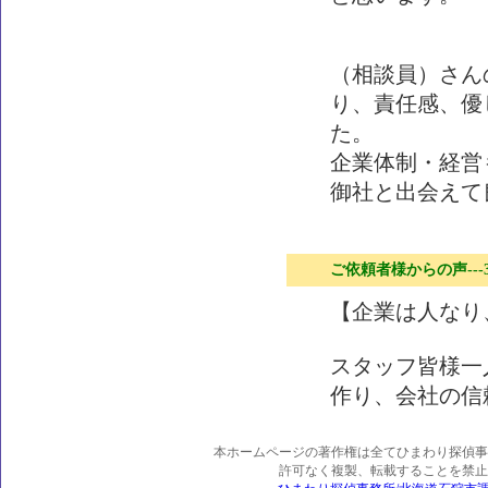
（相談員）さん
り、責任感、優
た。
企業体制・経営
御社と出会えて
ご依頼者様からの声---
【企業は人なり
スタッフ皆様一
作り、会社の信
本ホームページの著作権は全てひまわり探偵事
許可なく複製、転載することを禁止