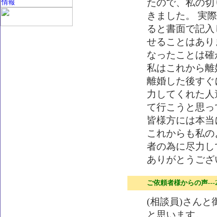
たので、私の切
きました。 実
ると書面で記入
せることはあり
なったことは確
私はこれから離
離婚した後すぐ
力してくれた人
て行こうと思っ
皆様方には本当
これからも私の
者の為に尽力し
ありがとうござ
ご依頼者様からの声---
(相談員)さん
と思います。