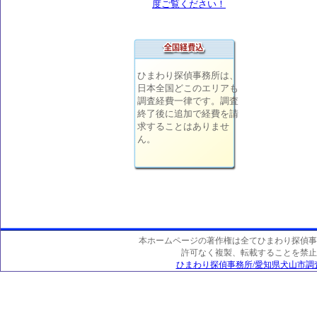
ひまわり探偵事務所は、
日本全国どこのエリアも
調査経費一律です。調査
終了後に追加で経費を請
求することはありませ
ん。
本ホームページの著作権は全てひまわり探偵事
許可なく複製、転載することを禁止
ひまわり探偵事務所/愛知県犬山市調