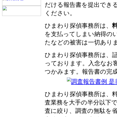
だける報告書を提出でき
ください。
ひまわり探偵事務所は、
を支払ってしまい納得の
たなどの被害は一切あり
ひまわり探偵事務所は、
っております。入念なお
つかみます。報告書の完
ひまわり探偵事務所は、
査業務を大手の半分以下
査に絞り、調査の無駄を